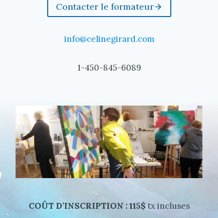
Contacter le formateur
info@celinegirard.com
1-450-845-6089
COÛT D’INSCRIPTION : 115$
tx incluses