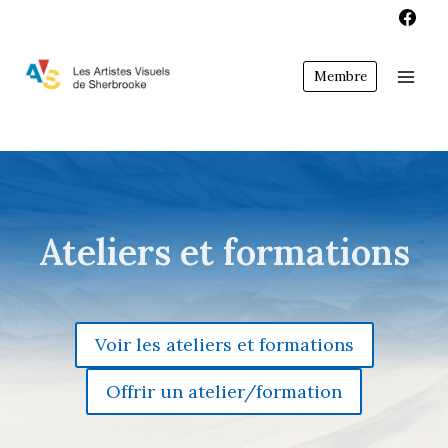
Aller
au
contenu
Membre
Ateliers et formations
Voir les ateliers et formations
Offrir un atelier/formation