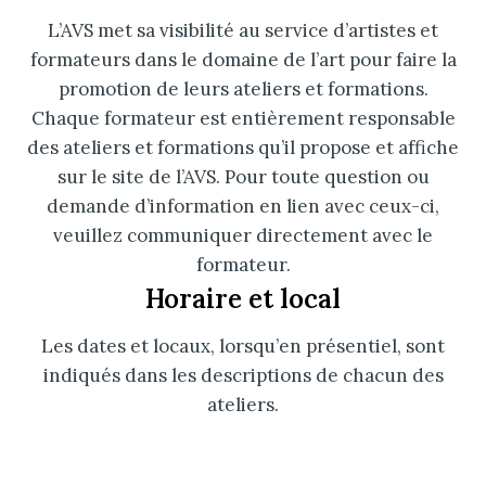
L’AVS met sa visibilité au service d’artistes et
formateurs dans le domaine de l’art pour faire la
promotion de leurs ateliers et formations.
Chaque formateur est entièrement responsable
des ateliers et formations qu’il propose et affiche
sur le site de l’AVS. Pour toute question ou
demande d’information en lien avec ceux-ci,
veuillez communiquer directement avec le
formateur.
Horaire et local
Les dates et locaux, lorsqu’en présentiel, sont
indiqués dans les descriptions de chacun des
ateliers.