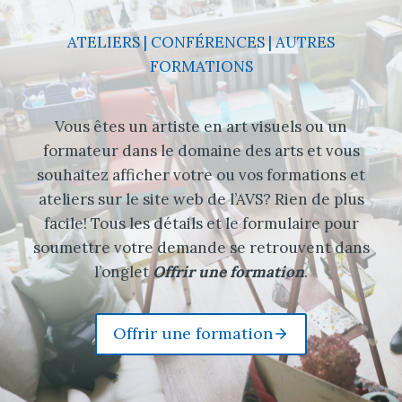
ATELIERS | CONFÉRENCES | AUTRES
FORMATIONS
Vous êtes un artiste en art visuels ou un
formateur dans le domaine des arts et vous
souhaitez afficher votre ou vos formations et
ateliers sur le site web de l’AVS? Rien de plus
facile! Tous les détails et le formulaire pour
soumettre votre demande se retrouvent dans
l’onglet
Offrir une formation
.
Offrir une formation