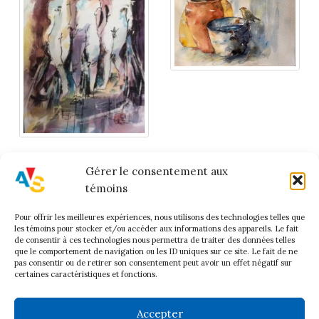
Gérer le consentement aux
témoins
Pour offrir les meilleures expériences, nous utilisons des technologies telles que
Accueil
les témoins pour stocker et/ou accéder aux informations des appareils. Le fait
À Propos
de consentir à ces technologies nous permettra de traiter des données telles
que le comportement de navigation ou les ID uniques sur ce site. Le fait de ne
Historique
pas consentir ou de retirer son consentement peut avoir un effet négatif sur
certaines caractéristiques et fonctions.
Conseil d’administration
Procès verbaux
Accepter