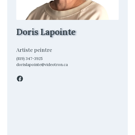
Doris Lapointe
Artiste peintre
(819) 347-3925
dorislapointe@videotron.ca
Facebook