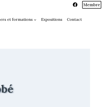
Membre
iers et formations
Expositions
Contact
bbé