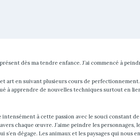
 présent dès ma tendre enfance. J’ai commencé à peindr
 cet art en suivant plusieurs cours de perfectionnement
inué à apprendre de nouvelles techniques surtout en lien
 intensément à cette passion avec le souci constant de 
avers chaque œuvre. J’aime peindre les personnages, le
ui s’en dégage. Les animaux et les paysages qui nous e