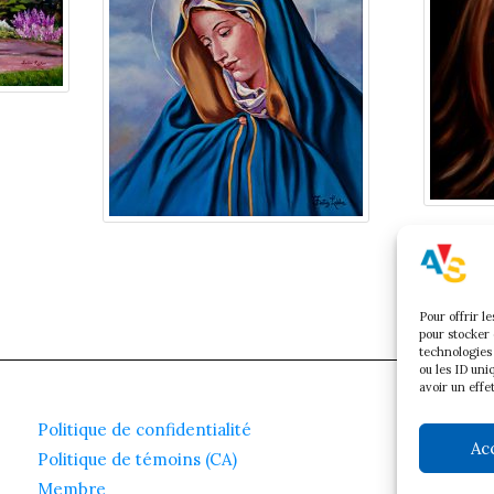
Pour offrir l
pour stocker 
technologies
ou les ID uni
avoir un effe
Politique de confidentialité
Ac
Politique de témoins (CA)
Membre