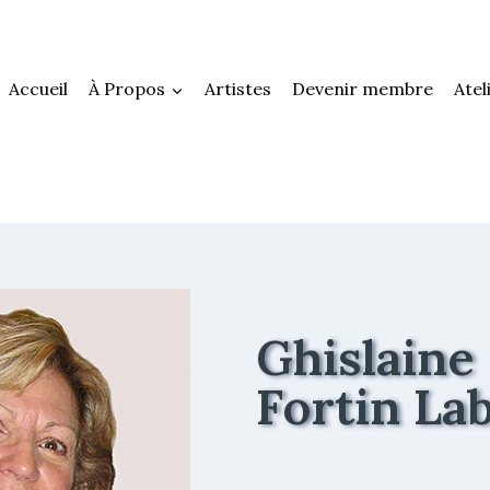
Accueil
À Propos
Artistes
Devenir membre
Atel
Ghislaine
Fortin La