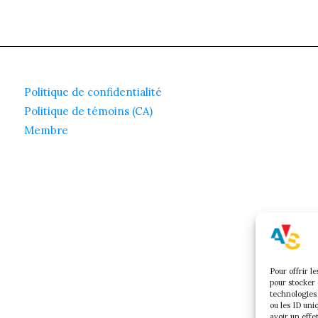
Politique de confidentialité
Politique de témoins (CA)
Membre
Pour offrir l
pour stocker 
technologies
ou les ID uni
avoir un effe