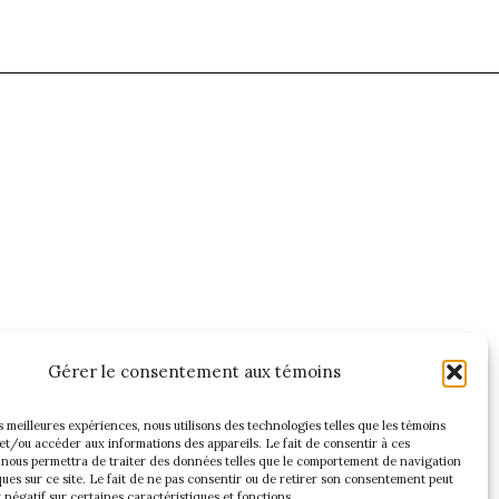
Gérer le consentement aux témoins
es meilleures expériences, nous utilisons des technologies telles que les témoins
et/ou accéder aux informations des appareils. Le fait de consentir à ces
 nous permettra de traiter des données telles que le comportement de navigation
ques sur ce site. Le fait de ne pas consentir ou de retirer son consentement peut
t négatif sur certaines caractéristiques et fonctions.