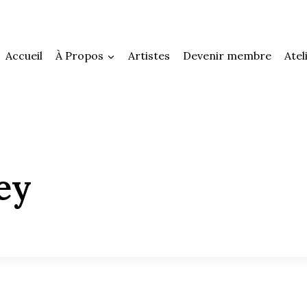
Accueil
À Propos
Artistes
Devenir membre
Atel
ey