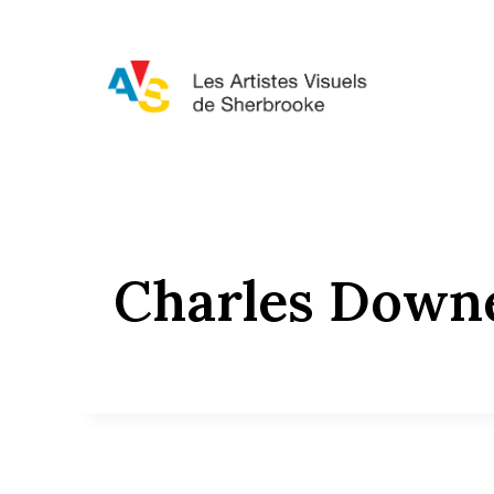
Aller
au
contenu
Charles Down