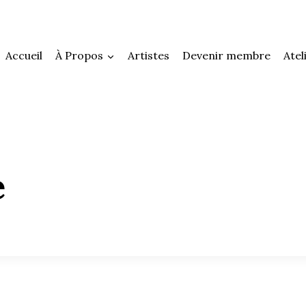
Accueil
À Propos
Artistes
Devenir membre
Atel
e