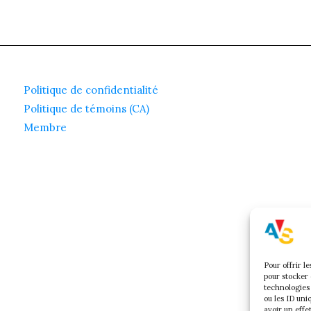
Politique de confidentialité
Politique de témoins (CA)
Membre
Pour offrir l
pour stocker 
technologies
ou les ID uni
avoir un effe