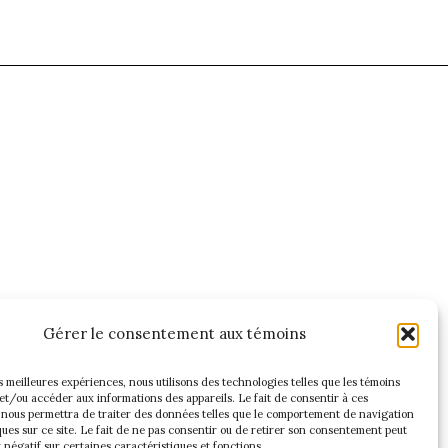
Gérer le consentement aux témoins
es meilleures expériences, nous utilisons des technologies telles que les témoins
et/ou accéder aux informations des appareils. Le fait de consentir à ces
 nous permettra de traiter des données telles que le comportement de navigation
ques sur ce site. Le fait de ne pas consentir ou de retirer son consentement peut
t négatif sur certaines caractéristiques et fonctions.