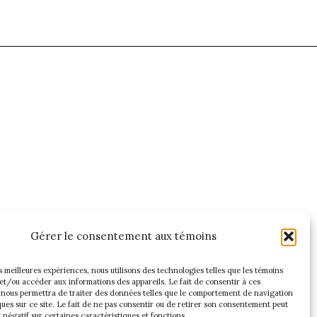
Gérer le consentement aux témoins
es meilleures expériences, nous utilisons des technologies telles que les témoins
et/ou accéder aux informations des appareils. Le fait de consentir à ces
 nous permettra de traiter des données telles que le comportement de navigation
ques sur ce site. Le fait de ne pas consentir ou de retirer son consentement peut
t négatif sur certaines caractéristiques et fonctions.