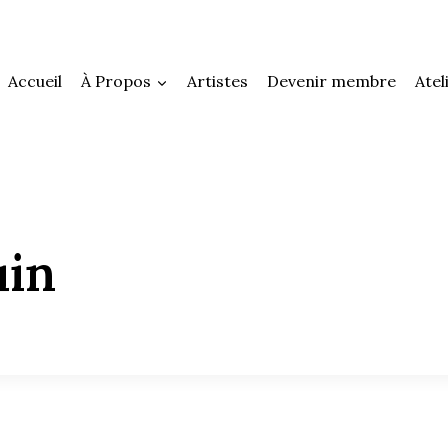
Accueil
À Propos
Artistes
Devenir membre
Atel
uin