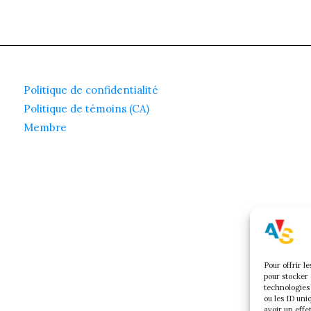
Politique de confidentialité
Politique de témoins (CA)
Membre
Pour offrir l
pour stocker 
technologies
ou les ID uni
avoir un effe