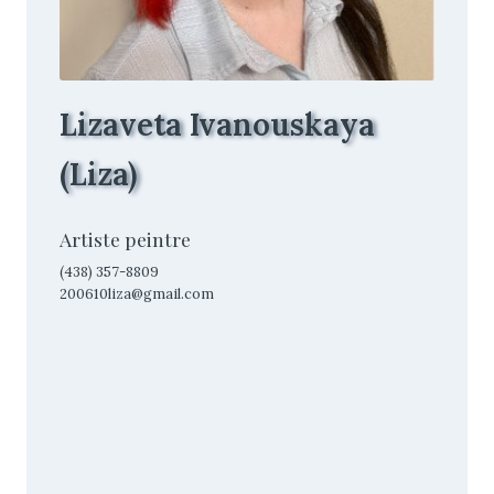
Lizaveta Ivanouskaya
(Liza)
Artiste peintre
(438) 357-8809
200610liza@gmail.com