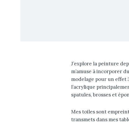
J’explore la peinture dep
m’amuse à incorporer du 
modelage pour un effet 3D
l’acrylique principalemen
spatules, brosses et ép
Mes toiles sont empreinte
transmets dans mes tabl