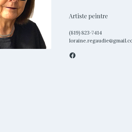
Artiste peintre
(819) 823-7414
loraine.regaudie@gmail.
Facebook