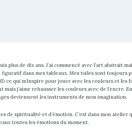
uis plus de dix ans. J’ai commencé avec l’art abstrait m
figuratif dans mes tableaux. Mes toiles sont toujours 
 ce qui m’inspire pour jouer avec les couleurs et les fo
t mais j’aime rehausser les couleurs avec de l’encre. En
onges deviennent les instruments de mon imagination.
s de spiritualité et d’émotion. C’est dans mon atelier q
eaux toutes les émotions du moment.