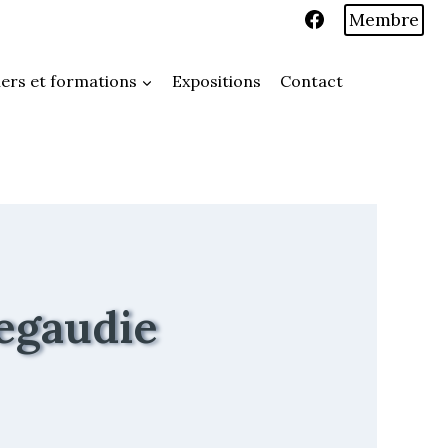
Membre
iers et formations
Expositions
Contact
egaudie