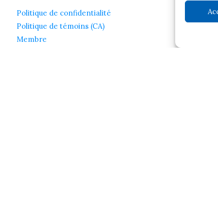
Ac
Politique de confidentialité
Politique de témoins (CA)
Membre