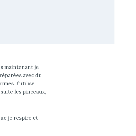
ais maintenant je
préparées avec du
rmes. J’utilise
suite les pinceaux,
ue je respire et