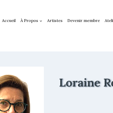
Accueil
À Propos
Artistes
Devenir membre
Atel
Loraine R