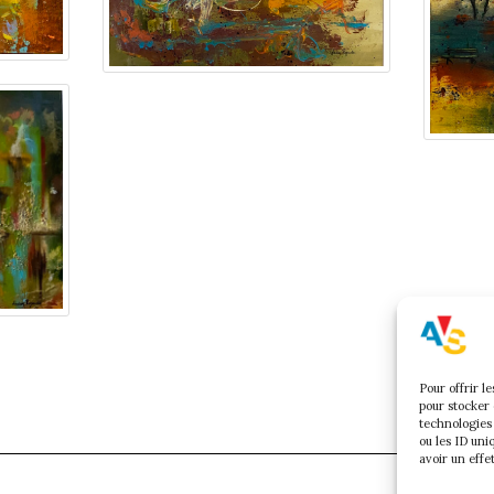
Pour offrir l
pour stocker 
technologies
ou les ID uni
avoir un effe