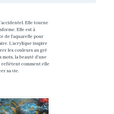
 l’accidentel. Elle tourne
nsforme. Elle est à
ite de l’aquarelle pour
ire. L’acrylique inspire
brer les couleurs au gré
s mots, la beauté d’une
er reflètent comment elle
er sa vie.