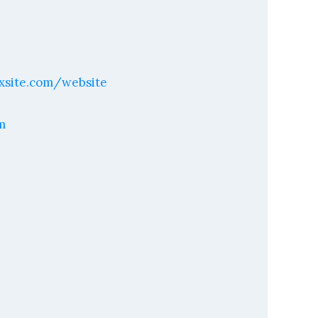
ixsite.com/website
m