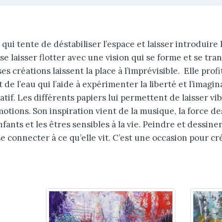
le qui tente de déstabiliser l’espace et laisser introduire
 se laisser flotter avec une vision qui se forme et se tra
ses créations laissent la place à l’imprévisible. Elle prof
e l’eau qui l’aide à expérimenter la liberté et l’imagina
ratif. Les différents papiers lui permettent de laisser vi
otions. Son inspiration vient de la musique, la force de
ants et les êtres sensibles à la vie. Peindre et dessin
e connecter à ce qu’elle vit. C’est une occasion pour cré