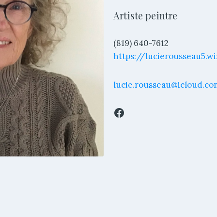
Artiste peintre
(819) 640-7612
https://lucierousseau5.w
lucie.rousseau@icloud.co
Facebook