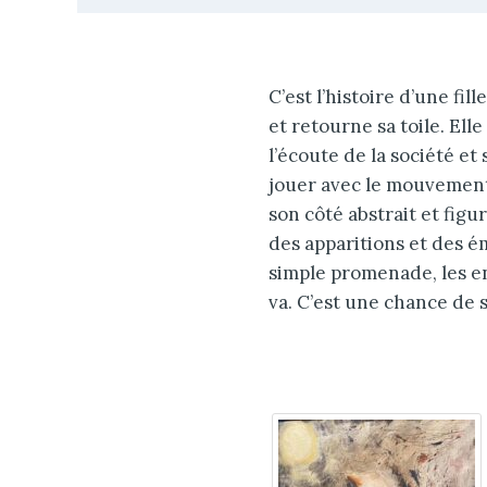
C’est l’histoire d’une fil
et retourne sa toile. Elle
l’écoute de la société et 
jouer avec le mouvement d
son côté abstrait et figu
des apparitions et des ém
simple promenade, les enf
va. C’est une chance de s