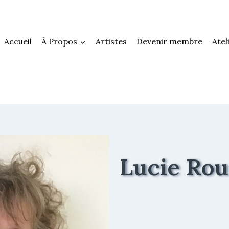
Accueil
À Propos
Artistes
Devenir membre
Atel
Lucie Ro