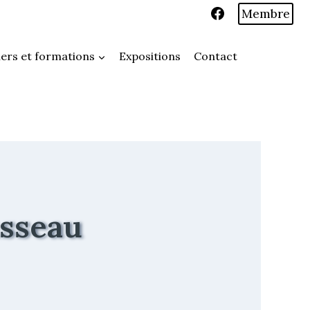
Membre
iers et formations
Expositions
Contact
usseau