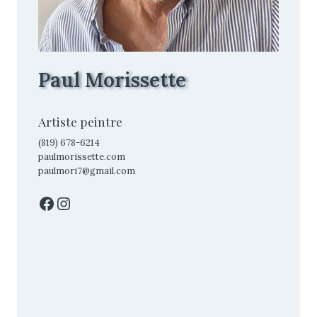
Paul Morissette
Artiste peintre
(819) 678-6214
paulmorissette.com
paulmori7@gmail.com
Facebook
Instagram