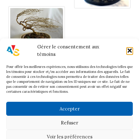
Gérer le consentement aux
témoins
Pour offrir les meilleures expériences, nous utilisons des technologies telles que
les témoins pour stocker et/ou accéder aux informations des appareils. Le fait
de consentir à ces technologies nous permettra de traiter des données telles
que le comportement de navigation ou les ID uniques sur ce site. Le fait de ne
pas consentir ou de retirer son consentement peut avoir un effet négatif sur
Accueil
certaines caractéristiques et fonctions.
À Propos
Historique
Accepter
Conseil d’administration
Procès verbaux
Refuser
Artistes
Voir les préférences